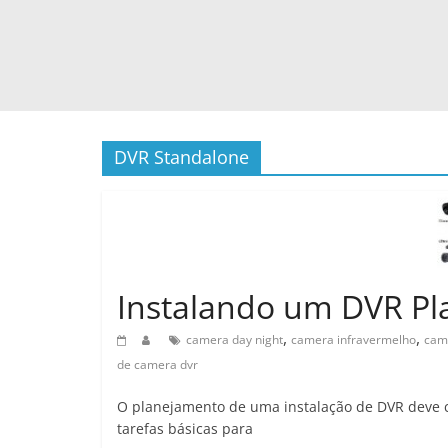
DVR Standalone
Instalando um DVR P
,
,
camera day night
camera infravermelho
cam
de camera dvr
O planejamento de uma instalação de DVR deve c
tarefas básicas para