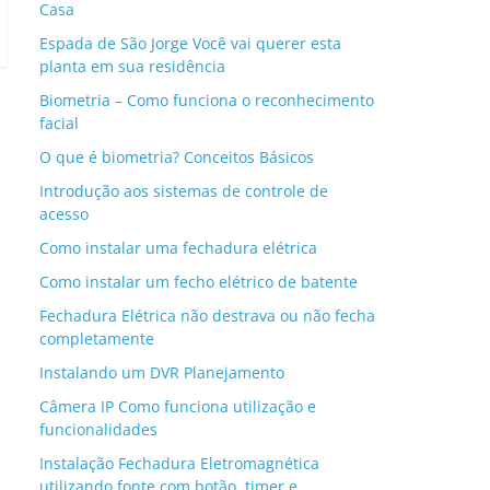
Casa
Espada de São Jorge Você vai querer esta
planta em sua residência
Biometria – Como funciona o reconhecimento
facial
O que é biometria? Conceitos Básicos
Introdução aos sistemas de controle de
acesso
Como instalar uma fechadura elétrica
Como instalar um fecho elétrico de batente
Fechadura Elétrica não destrava ou não fecha
completamente
Instalando um DVR Planejamento
Câmera IP Como funciona utilização e
funcionalidades
Instalação Fechadura Eletromagnética
utilizando fonte com botão, timer e