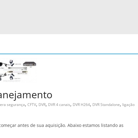
lanejamento
,
,
,
,
,
,
era segurança
CFTV
DVR
DVR 4 canais
DVR H264
DVR Standalone
ligação
omeçar antes de sua aquisição. Abaixo estamos listando as