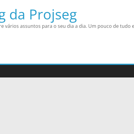
g da Projseg
re vários assuntos para o seu dia a dia. Um pouco de tudo