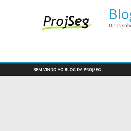
Pular
Blo
para
o
conteúdo
Dicas sob
BEM VINDO AO BLOG DA PROJSEG