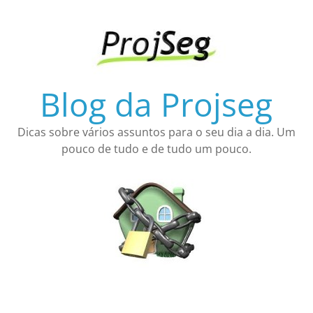
Pular
para
o
conteúdo
Blog da Projseg
Dicas sobre vários assuntos para o seu dia a dia. Um
pouco de tudo e de tudo um pouco.