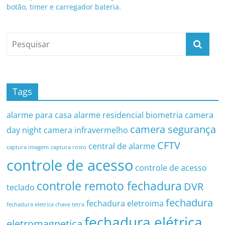
botão, timer e carregador bateria.
Tags
alarme para casa
alarme residencial
biometria
camera
camera segurança
day night
camera infravermelho
CFTV
central de alarme
captura imagem
captura rosto
controle de acesso
controle de acesso
controle remoto fechadura
DVR
teclado
fechadura
fechadura eletroima
fechadura eletrica chave tetra
fechadura elétrica
eletromagnetica